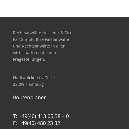
Rechtsanwälte Heissner & Struck
PartG mbB. Ihre Fachanwälte
und Rechtsanwälte in allen
wirtschafts­rechtlichen
Fragestellungen.
Hudtwalckerstraße 11
22299 Hamburg
Routenplaner
T: +49(40) 413 05 38 – 0
F: +49(40) 480 23 32