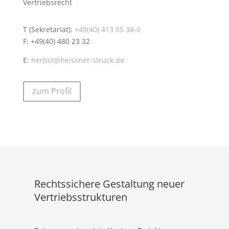
Vertriebsrecht
T (Sekretariat):
+49(40) 413 05 38-0
F: +49(40) 480 23 32
E:
herbst@heissner-struck.de
zum Profil
Rechtssichere Gestaltung neuer
Vertriebsstrukturen