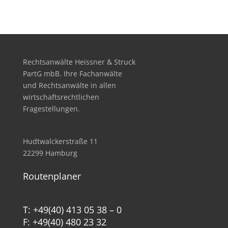
Rechtsanwälte Heissner & Struck
PartG mbB. Ihre Fachanwälte
und Rechtsanwälte in allen
wirtschafts­rechtlichen
Fragestellungen.
Hudtwalckerstraße 11
22299 Hamburg
Routenplaner
T: +49(40) 413 05 38 – 0
F: +49(40) 480 23 32