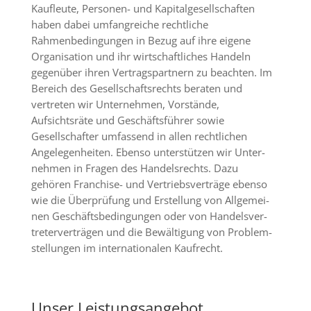
Kaufleute, Personen- und Kapitalgesellschaften
haben dabei um­fangreiche rechtliche
Rahmenbedingun­gen in Bezug auf ihre eigene
Organisation und ihr wirtschaft­liches Handeln
gegen­über ihren Vertragspartnern zu beachten. Im
Bereich des Gesellschaftsrechts beraten und
vertreten wir Unternehmen, Vorstände,
Aufsichtsräte und Geschäfts­führer sowie
Gesellschafter umfassend in allen rechtlichen
Angelegen­heiten. Ebenso unterstützen wir Unter­
nehmen in Fragen des Handelsrechts. Dazu
gehören
Franchise- und Vertriebs­verträge ebenso
wie die Überprü­fung und Erstellung von Allgemei­
nen Geschäfts­bedingungen oder von Handelsver­
treter­verträgen und die Bewältigung von Problem­
stellun­gen im inter­nationalen Kaufrecht.
Unser Leistungsangebot