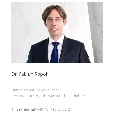
Dr. Fabian Ropohl
Handelsrecht,
Gewerblicher
Rechtsschutz,
Wettbewerbsrecht,
Urheberrecht
T: (Sekretariat)
+49(40) 413 05 38-21