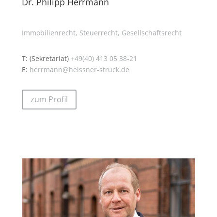
Dr. Philipp Herrmann
Immobilienrecht,
Steuerrecht,
Gesellschaftsrecht
T: (Sekretariat)
+49(40) 413 05 38-21
E:
herrmann@heissner-struck.de
zum Profil