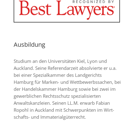
Ausbildung
Studium an den Universitäten Kiel, Lyon und
Auckland. Seine Referen­dar­zeit absolvierte er u.a.
bei einer Spezial­kammer des Landgerichts
Hamburg für Marken- und Wett­be­werbs­sachen, bei
der Handels­kam­mer Hamburg sowie bei zwei im
gewerblichen Rechts­schutz spezia­lisierten
Anwaltskanzleien. Seinen LL.M. erwarb Fabian
Ropohl in Auckland mit Schwer­punkten im
Wirt­
schafts- und Immaterial­güterrecht.