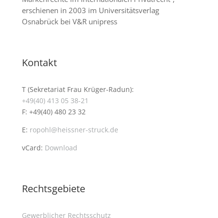
erschienen in 2003 im Univer­sitäts­verlag
Osnabrück bei V&R unipress
Kontakt
T (Sekretariat Frau Krüger-Radun):
+49(40) 413 05 38-21
F: +49(40) 480 23 32
E:
ropohl@heissner-struck.de
vCard:
Download
Rechtsgebiete
Gewerblicher Rechtsschutz