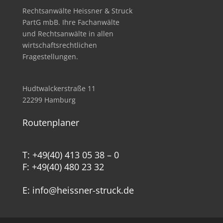
Rechtsanwälte Heissner & Struck
PartG mbB. Ihre Fachanwälte
und Rechtsanwälte in allen
wirtschafts­rechtlichen
Fragestellungen.
Hudtwalckerstraße 11
22299 Hamburg
Routenplaner
T: +49(40) 413 05 38 – 0
F: +49(40) 480 23 32
E: info@heissner-struck.de